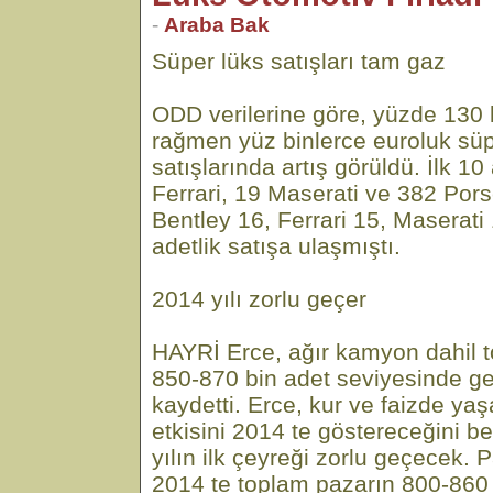
-
Araba Bak
Süper lüks satışları tam gaz
ODD verilerine göre, yüzde 130 
rağmen yüz binlerce euroluk süpe
satışlarında artış görüldü. İlk 1
Ferrari, 19 Maserati ve 382 Pors
Bentley 16, Ferrari 15, Maserat
adetlik satışa ulaşmıştı.
2014 yılı zorlu geçer
HAYRİ Erce, ağır kamyon dahil 
850-870 bin adet seviyesinde ge
kaydetti. Erce, kur ve faizde ya
etkisini 2014 te göstereceğini b
yılın ilk çeyreği zorlu geçecek. 
2014 te toplam pazarın 800-860 