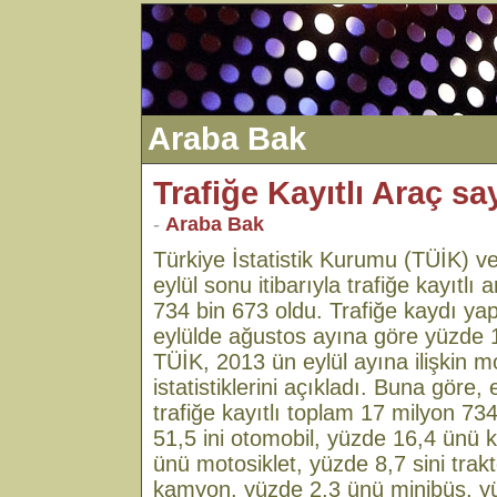
Araba Bak
Trafiğe Kayıtlı Araç sa
-
Araba Bak
Türkiye İstatistik Kurumu (TÜİK) ver
eylül sonu itibarıyla trafiğe kayıtlı
734 bin 673 oldu. Trafiğe kaydı yapı
eylülde ağustos ayına göre yüzde 1
TÜİK, 2013 ün eylül ayına ilişkin mo
istatistiklerini açıkladı. Buna göre, 
trafiğe kayıtlı toplam 17 milyon 73
51,5 ini otomobil, yüzde 16,4 ünü
ünü motosiklet, yüzde 8,7 sini trak
kamyon, yüzde 2,3 ünü minibüs, y