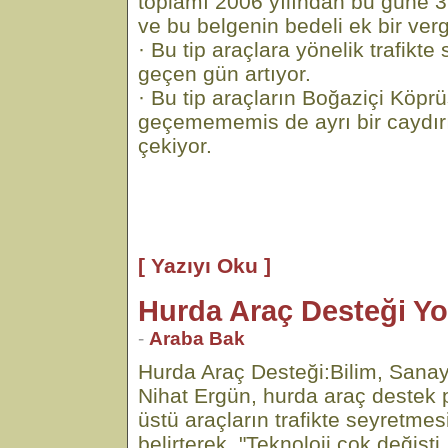
toplamı 2006 yılından bu güne 3
ve bu belgenin bedeli ek bir verg
· Bu tip araçlara yönelik trafikte 
geçen gün artıyor.
· Bu tip araçların Boğaziçi Köpr
geçemememis de ayrı bir caydırı
çekiyor.
[ Yazıyı Oku ]
Hurda Araç Desteği Y
-
Araba Bak
Hurda Araç Desteği:Bilim, Sanay
Nihat Ergün, hurda araç destek p
üstü araçların trafikte seyretme
belirterek, "Teknoloji çok değişti,