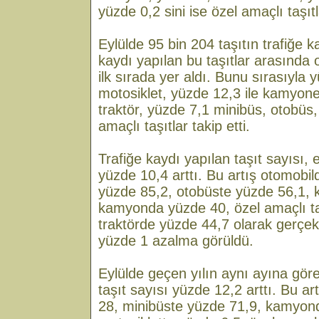
yüzde 0,2 sini ise özel amaçlı taşıt
Eylülde 95 bin 204 taşıtın trafiğe ka
kaydı yapılan bu taşıtlar arasında 
ilk sırada yer aldı. Bunu sırasıyla 
motosiklet, yüzde 12,3 ile kamyon
traktör, yüzde 7,1 minibüs, otobüs
amaçlı taşıtlar takip etti.
Trafiğe kaydı yapılan taşıt sayısı,
yüzde 10,4 arttı. Bu artış otomobi
yüzde 85,2, otobüste yüzde 56,1,
kamyonda yüzde 40, özel amaçlı ta
traktörde yüzde 44,7 olarak gerçekl
yüzde 1 azalma görüldü.
Eylülde geçen yılın aynı ayına göre
taşıt sayısı yüzde 12,2 arttı. Bu a
28, minibüste yüzde 71,9, kamyon