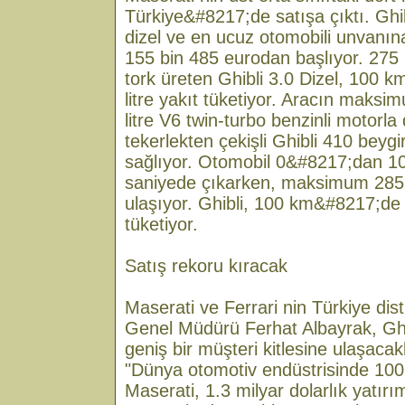
Türkiye&#8217;de satışa çıktı. Ghib
dizel ve en ucuz otomobili unvanına
155 bin 485 eurodan başlıyor. 275
tork üreten Ghibli 3.0 Dizel, 100
litre yakıt tüketiyor. Aracın maksi
litre V6 twin-turbo benzinli motorla
tekerlekten çekişli Ghibli 410 beyg
sağlıyor. Otomobil 0&#8217;dan 
saniyede çıkarken, maksimum 285 
ulaşıyor. Ghibli, 100 km&#8217;de 
tüketiyor.
Satış rekoru kıracak
Maserati ve Ferrari nin Türkiye dis
Genel Müdürü Ferhat Albayrak, Ghi
geniş bir müşteri kitlesine ulaşacakl
"Dünya otomotiv endüstrisinde 100 
Maserati, 1.3 milyar dolarlık yatırı