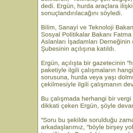
dedi. Ergün, hurda araçlara ilişk
sonuçlandırılacağını söyledi.
Bilim, Sanayi ve Teknoloji Bakan
Sosyal Politikalar Bakanı Fatma
Aslanları İşadamları Derneğini
Şubesinin açılışına katıldı.
Ergün, açılışta bir gazetecinin 
paketiyle ilgili çalışmaların ha
sorusuna, hurda veya yaşı dolmuş
çekilmesiyle ilgili çalışmanın dev
Bu çalışmada herhangi bir vergi
dikkati çeken Ergün, şöyle devam
"Soru bu şekilde sorulduğu zam
arkadaşlarımız, "böyle birşey yok