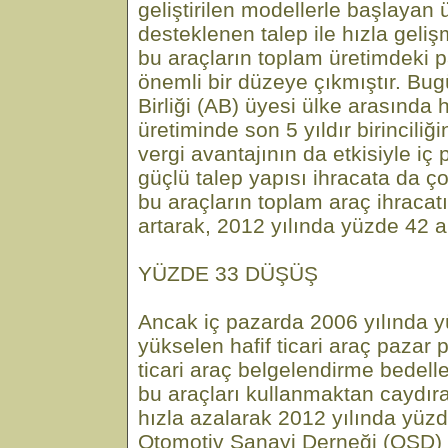
geliştirilen modellerle başlayan 
desteklenen talep ile hızla geli
bu araçların toplam üretimdeki p
önemli bir düzeye çıkmıştır. Bu
Birliği (AB) üyesi ülke arasında ha
üretiminde son 5 yıldır birinciliği
vergi avantajının da etkisiyle i
güçlü talep yapısı ihracata da 
bu araçların toplam araç ihracat
artarak, 2012 yılında yüzde 42 a
YÜZDE 33 DÜŞÜŞ
Ancak iç pazarda 2006 yılında 
yükselen hafif ticari araç pazar 
ticari araç belgelendirme bedelle
bu araçları kullanmaktan caydır
hızla azalarak 2012 yılında yüzd
Otomotiv Sanayi Derneği (OSD) 