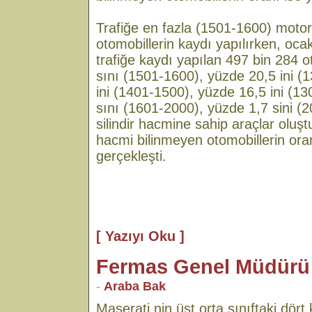
Trafiğe en fazla (1501-1600) motor s
otomobillerin kaydı yapılırken, oc
trafiğe kaydı yapılan 497 bin 284 
sını (1501-1600), yüzde 20,5 ini (1
ini (1401-1500), yüzde 16,5 ini (1
sını (1601-2000), yüzde 1,7 sini (
silindir hacmine sahip araçlar oluştu
hacmi bilinmeyen otomobillerin ora
gerçekleşti.
[ Yazıyı Oku ]
Fermas Genel Müdürü
-
Araba Bak
Maserati nin üst orta sınıftaki dört 