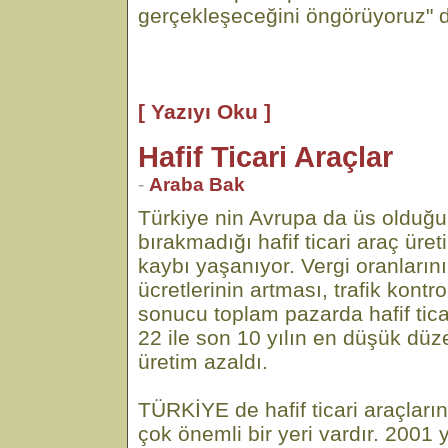
gerçekleşeceğini öngörüyoruz" d
[ Yazıyı Oku ]
Hafif Ticari Araçlar
-
Araba Bak
Türkiye nin Avrupa da üs olduğu ve
bırakmadığı hafif ticari araç ür
kaybı yaşanıyor. Vergi oranlarını
ücretlerinin artması, trafik kontr
sonucu toplam pazarda hafif tica
22 ile son 10 yılın en düşük düz
üretim azaldı.
TÜRKİYE de hafif ticari araçları
çok önemli bir yeri vardır. 2001 