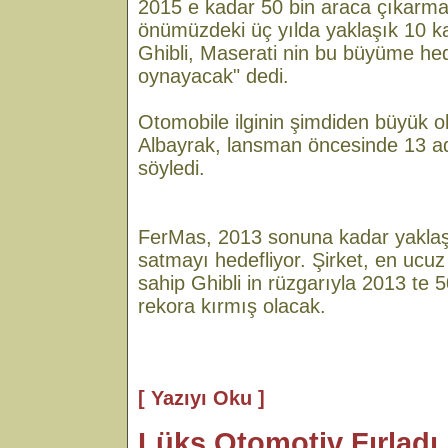
2015 e kadar 50 bin araca çıkarmay
önümüzdeki üç yılda yaklaşık 10 k
Ghibli, Maserati nin bu büyüme hed
oynayacak" dedi.
Otomobile ilginin şimdiden büyük 
Albayrak, lansman öncesinde 13 ade
söyledi.
FerMas, 2013 sonuna kadar yaklaşı
satmayı hedefliyor. Şirket, en ucu
sahip Ghibli in rüzgarıyla 2013 te 5
rekora kırmış olacak.
[ Yazıyı Oku ]
Lüks Otomotiv Fırladı