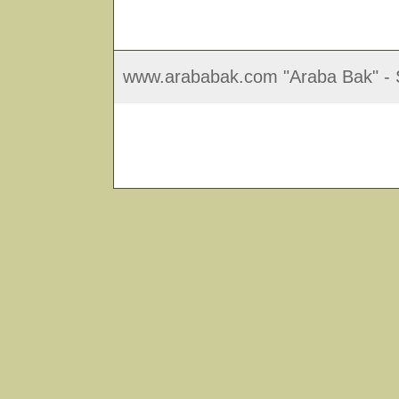
www.arababak.com "Araba Bak" - S