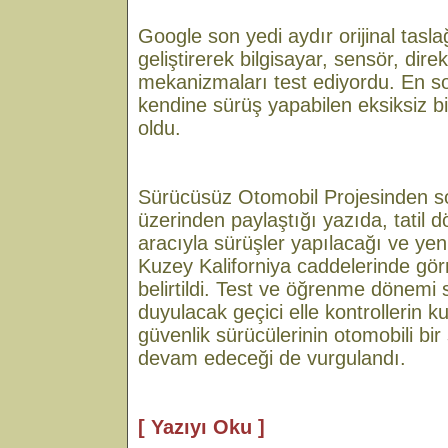
Google son yedi aydır orijinal taslaği
geliştirerek bilgisayar, sensör, dire
mekanizmaları test ediyordu. En s
kendine sürüş yapabilen eksiksiz b
oldu.
Sürücüsüz Otomobil Projesinden s
üzerinden paylaştığı yazıda, tatil 
aracıyla sürüşler yapılacağı ve yeni
Kuzey Kaliforniya caddelerinde gör
belirtildi. Test ve öğrenme dönemi 
duyulacak geçici elle kontrollerin 
güvenlik sürücülerinin otomobili b
devam edeceği de vurgulandı.
[ Yazıyı Oku ]