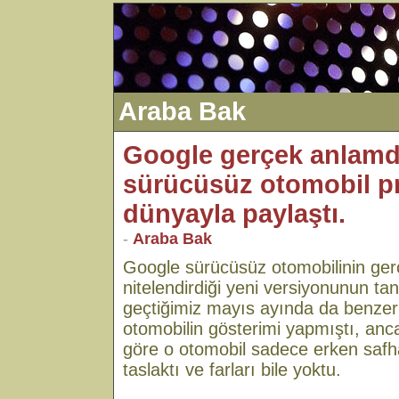
Araba Bak
Google gerçek anlamda
sürücüsüz otomobil pr
dünyayla paylaştı.
-
Araba Bak
Google sürücüsüz otomobilinin gerç
nitelendirdiği yeni versiyonunun tan
geçtiğimiz mayıs ayında da benzer
otomobilin gösterimi yapmıştı, anc
göre o otomobil sadece erken safh
taslaktı ve farları bile yoktu.