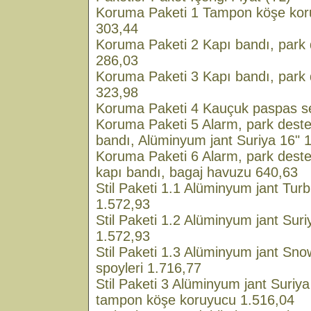
Koruma Paketi 1 Tampon köşe kor
303,44
Koruma Paketi 2 Kapı bandı, park de
286,03
Koruma Paketi 3 Kapı bandı, park d
323,98
Koruma Paketi 4 Kauçuk paspas se
Koruma Paketi 5 Alarm, park destek 
bandı, Alüminyum jant Suriya 16" 
Koruma Paketi 6 Alarm, park destek
kapı bandı, bagaj havuzu 640,63
Stil Paketi 1.1 Alüminyum jant Turb
1.572,93
Stil Paketi 1.2 Alüminyum jant Suri
1.572,93
Stil Paketi 1.3 Alüminyum jant Sno
spoyleri 1.716,77
Stil Paketi 3 Alüminyum jant Suriya
tampon köşe koruyucu 1.516,04