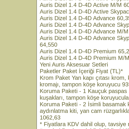
Auris Dizel 1.4 D-4D Active M/M 6
Auris Dizel 1.4 D-4D Active Skyp
Auris Dizel 1.4 D-4D Advance 60,
Auris Dizel 1.4 D-4D Advance Sky
Auris Dizel 1.4 D-4D Advance M/M
Auris Dizel 1.4 D-4D Advance Sk
64,550
Auris Dizel 1.4 D-4D Premium 65,
Auris Dizel 1.4 D-4D Premium M/
Yeni Auris Aksesuar Setleri
Paketler Paket İçeriği Fiyat (TL)*
Krom Paket Yan kapı çıtası krom,
kromajı, tampon köşe koruyucu 93
Koruma Paketi - 1 Kauçuk paspas s
kuşakları, tampon köşe koruyucula
Koruma Paketi - 2 İsimli basamak 
aydınlatma kiti, yan cam rüzgarlıkl
1062,63
* Fiyatlara KDV dahil olup, tavsiye ni