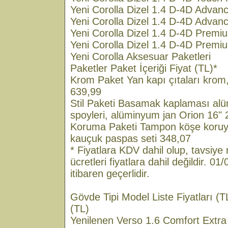
Yeni Corolla Dizel 1.4 D-4D Advan
Yeni Corolla Dizel 1.4 D-4D Adva
Yeni Corolla Dizel 1.4 D-4D Premi
Yeni Corolla Dizel 1.4 D-4D Prem
Yeni Corolla Aksesuar Paketleri
Paketler Paket İçeriği Fiyat (TL)*
Krom Paket Yan kapı çıtaları krom
639,99
Stil Paketi Basamak kaplaması al
spoyleri, alüminyum jan Orion 16" 
Koruma Paketi Tampon köşe koruyu
kauçuk paspas seti 348,07
* Fiyatlara KDV dahil olup, tavsiye ni
ücretleri fiyatlara dahil değildir. 0
itibaren geçerlidir.
Gövde Tipi Model Liste Fiyatları (
(TL)
Yenilenen Verso 1.6 Comfort Extra