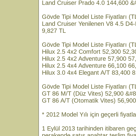
Land Cruiser Prado 4.0 144,600 &
Gövde Tipi Model Liste Fiyatları (T
Land Cruiser Yenilenen V8 4.5 D4
9,827 TL
Gövde Tipi Model Liste Fiyatları (TL
Hilux 2.5 4x2 Comfort 52,300 52,3
Hilux 2.5 4x2 Adventure 57,900 57
Hilux 2.5 4x4 Adventure 66,100 66
Hilux 3.0 4x4 Elegant A/T 83,400 
Gövde Tipi Model Liste Fiyatları (T
GT 86 M/T (Düz Vites) 52,900 &#8
GT 86 A/T (Otomatik Vites) 56,90
* 2012 Model Yılı için geçerli fiyatla
1 Eylül 2013 tarihinden itibaren geçe
perakende satış anahtar teslim fiyat 