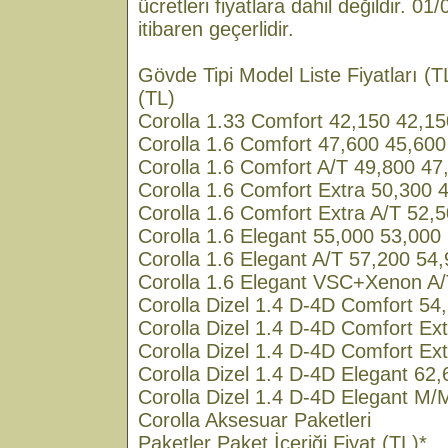
ücretleri fiyatlara dahil değildir. 0
itibaren geçerlidir.
Gövde Tipi Model Liste Fiyatları (
(TL)
Corolla 1.33 Comfort 42,150 42,15
Corolla 1.6 Comfort 47,600 45,600
Corolla 1.6 Comfort A/T 49,800 47
Corolla 1.6 Comfort Extra 50,300 
Corolla 1.6 Comfort Extra A/T 52,
Corolla 1.6 Elegant 55,000 53,000
Corolla 1.6 Elegant A/T 57,200 54
Corolla 1.6 Elegant VSC+Xenon A/
Corolla Dizel 1.4 D-4D Comfort 54
Corolla Dizel 1.4 D-4D Comfort Ex
Corolla Dizel 1.4 D-4D Comfort E
Corolla Dizel 1.4 D-4D Elegant 62
Corolla Dizel 1.4 D-4D Elegant M/
Corolla Aksesuar Paketleri
Paketler Paket İçeriği Fiyat (TL)*