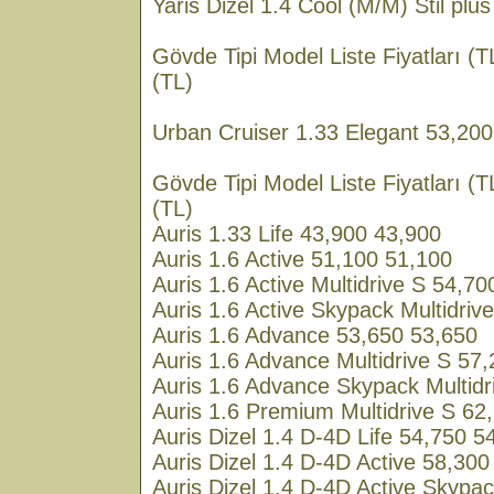
Yaris Dizel 1.4 Cool (M/M) Stil plu
Gövde Tipi Model Liste Fiyatları (T
(TL)
Urban Cruiser 1.33 Elegant 53,200
Gövde Tipi Model Liste Fiyatları (
(TL)
Auris 1.33 Life 43,900 43,900
Auris 1.6 Active 51,100 51,100
Auris 1.6 Active Multidrive S 54,7
Auris 1.6 Active Skypack Multidriv
Auris 1.6 Advance 53,650 53,650
Auris 1.6 Advance Multidrive S 57
Auris 1.6 Advance Skypack Multidr
Auris 1.6 Premium Multidrive S 62
Auris Dizel 1.4 D-4D Life 54,750 5
Auris Dizel 1.4 D-4D Active 58,300
Auris Dizel 1.4 D-4D Active Skypa