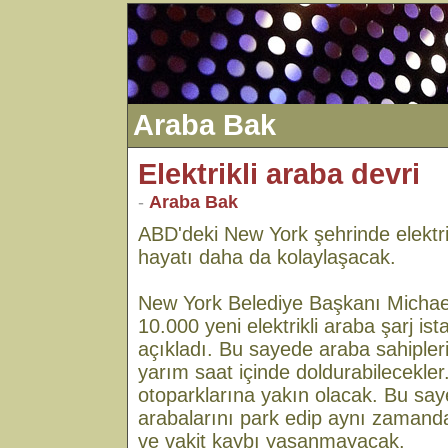
Araba Bak
Elektrikli araba devri
-
Araba Bak
ABD'deki New York şehrinde elektrik
hayatı daha da kolaylaşacak.
New York Belediye Başkanı Micha
10.000 yeni elektrikli araba şarj is
açıkladı. Bu sayede araba sahipleri 
yarım saat içinde doldurabilecekler
otoparklarına yakın olacak. Bu say
arabalarını park edip aynı zamanda
ve vakit kaybı yaşanmayacak.