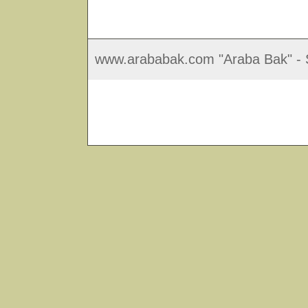
www.arababak.com "Araba Bak" - S