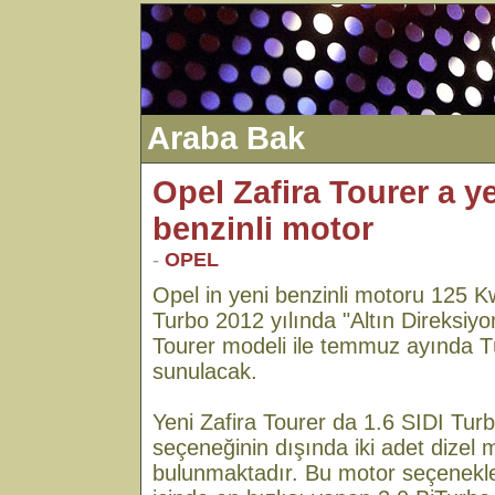
Araba Bak
Opel Zafira Tourer a ye
benzinli motor
-
OPEL
Opel in yeni benzinli motoru 125 K
Turbo 2012 yılında "Altın Direksiyo
Tourer modeli ile temmuz ayında T
sunulacak.
Yeni Zafira Tourer da 1.6 SIDI Turb
seçeneğinin dışında iki adet dizel
bulunmaktadır. Bu motor seçenekler