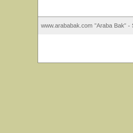
www.arababak.com "Araba Bak" - S